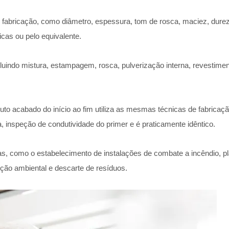
 fabricação, como diâmetro, espessura, tom de rosca, maciez, durez
as ou pelo equivalente.
uindo mistura, estampagem, rosca, pulverização interna, revestimen
uto acabado do início ao fim utiliza as mesmas técnicas de fabrica
 inspeção de condutividade do primer e é praticamente idêntico.
mas, como o estabelecimento de instalações de combate a incêndio, 
eção ambiental e descarte de resíduos.