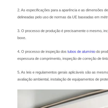
2. As especificações para a aparência e as dimensões de
delineadas pelo uso de normas da UE baseadas em métric
3. O processo de produção é precisamente o mesmo, incl
boxe.
4. O processo de inspeção dos
tubos de alumínio
do prod
espessura de comprimento, inspeção de correção de tinta,
5. As leis e regulamentos gerais aplicáveis são as mes
avaliação ambiental, instalação de equipamentos de prot