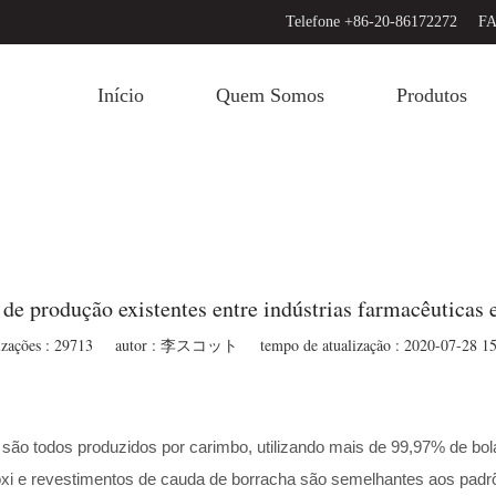
Telefone +86-20-86172272
FA
Início
Quem Somos
Produtos
 de produção existentes entre indústrias farmacêuticas 
izações : 29713
autor : 李スコット
tempo de atualização : 2020-07-28 1
são todos produzidos por carimbo, utilizando mais de 99,97% de bola
óxi e revestimentos de cauda de borracha são semelhantes aos padrõ