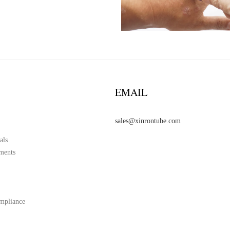
EMAIL
sales@xinrontube.com
als
ments
mpliance