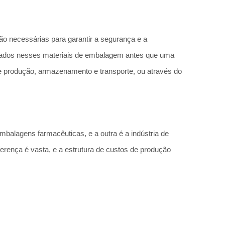
o necessárias para garantir a segurança e a
equados nesses materiais de embalagem antes que uma
 de produção, armazenamento e transporte, ou através do
balagens farmacêuticas, e a outra é a indústria de
ferença é vasta, e a estrutura de custos de produção