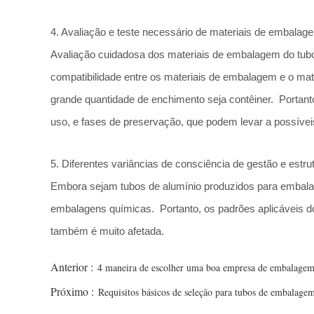
4. Avaliação e teste necessário de materiais de embalag
Avaliação cuidadosa dos materiais de embalagem do tubo
compatibilidade entre os materiais de embalagem e o ma
grande quantidade de enchimento seja contêiner. Portanto
uso, e fases de preservação, que podem levar a possívei
5. Diferentes variâncias de consciência de gestão e estru
Embora sejam tubos de alumínio produzidos para embalage
embalagens químicas. Portanto, os padrões aplicáveis do 
também é muito afetada.
Anterior :
4 maneira de escolher uma boa empresa de embalagem 
Próximo :
Requisitos básicos de seleção para tubos de embalage