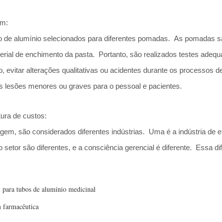
em:
 de alumínio selecionados para diferentes pomadas. As pomadas sã
terial de enchimento da pasta. Portanto, são realizados testes ad
, evitar alterações qualitativas ou acidentes durante os processos
s lesões menores ou graves para o pessoal e pacientes.
tura de custos:
m, são considerados diferentes indústrias. Uma é a indústria de em
setor são diferentes, e a consciência gerencial é diferente. Essa di
para tubos de alumínio medicinal
m farmacêutica