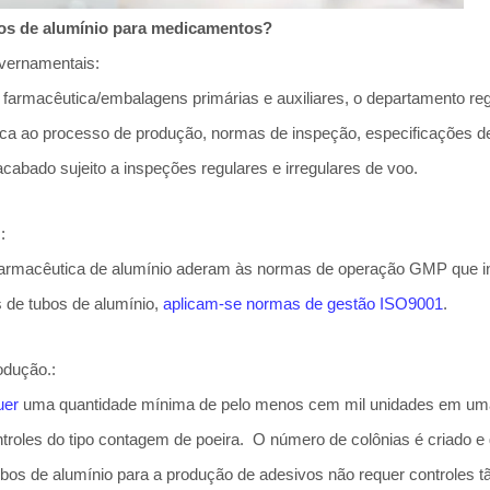
bos de alumínio para medicamentos?
overnamentais:
m farmacêutica/embalagens primárias e auxiliares, o departamento 
ica ao processo de produção, normas de inspeção, especificações 
cabado sujeito a inspeções regulares e irregulares de voo.
:
farmacêutica de alumínio aderam às normas de operação GMP que i
 de tubos de alumínio,
aplicam-se normas de gestão ISO9001
.
odução.:
uer
uma quantidade mínima de pelo menos cem mil unidades em uma sa
controles do tipo contagem de poeira. O número de colônias é criad
 de alumínio para a produção de adesivos não requer controles tã