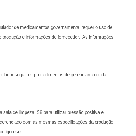
regulador de medicamentos governamental requer o uso de
de produção e informações do fornecedor. As informações
ncluem seguir os procedimentos de gerenciamento da
la de limpeza IS8 para utilizar pressão positiva e
o e gerenciado com as mesmas especificações da produção
o rigorosos.