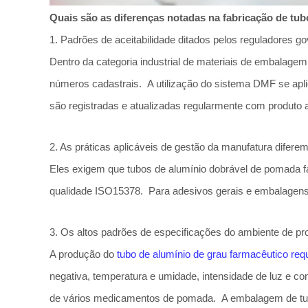
Quais são as diferenças notadas na fabricação de tu
1. Padrões de aceitabilidade ditados pelos reguladores g
Dentro da categoria industrial de materiais de embalage
números cadastrais. A utilização do sistema DMF se apl
são registradas e atualizadas regularmente com produto a
2. As práticas aplicáveis de gestão da manufatura diferem
Eles exigem que tubos de alumínio dobrável de pomada 
qualidade ISO15378. Para adesivos gerais e embalagens
3. Os altos padrões de especificações do ambiente de pr
A produção do
tubo de alumínio de grau farmacêutico req
negativa, temperatura e umidade, intensidade de luz e 
de vários medicamentos de pomada. A embalagem de tubos