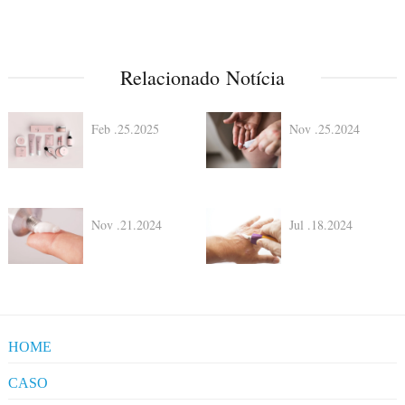
Relacionado Notícia
Feb .25.2025
Nov .25.2024
Nov .21.2024
Jul .18.2024
HOME
CASO