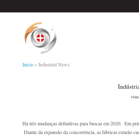
Início
»
Industrial News
Indústr
visu
Há três mudanças definitivas para buscar em 2020. Em prim
Diante da expansão da concorrência, as fábricas estarão cad