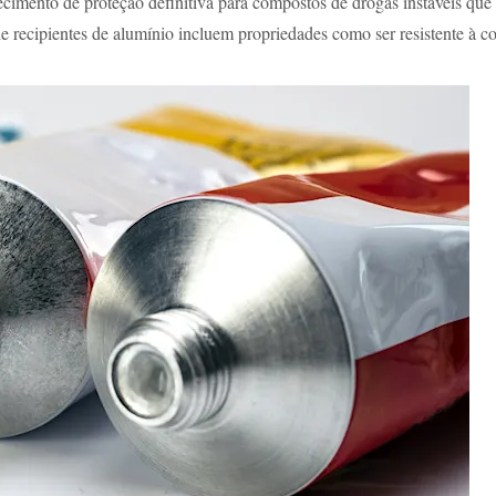
ecimento de proteção definitiva para compostos de drogas instáveis que
recipientes de alumínio incluem propriedades como ser resistente à cor