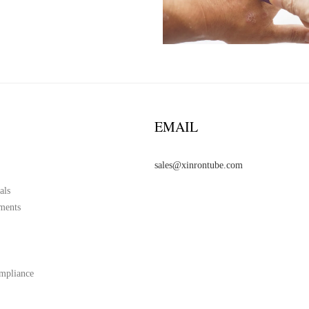
EMAIL
sales@xinrontube.com
als
ments
mpliance