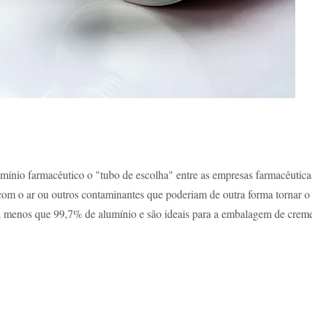
umínio farmacêutico o "tubo de escolha" entre as empresas farmacêutica
com o ar ou outros contaminantes que poderiam de outra forma tornar o
menos que 99,7% de alumínio e são ideais para a embalagem de cremes,