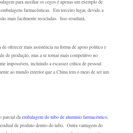
balagem para auxiliar os cegos é apenas um exemplo de
s embalagens farmacêuticas. Em terceiro lugar, devido a
ão mais facilmente recicladas. Isso resultará,
e oferecer mais assistência na forma de apoio político e
ade de produção, mas a se tornar mais competitivo no
 impossíveis, incluindo a escassez crítica de pessoal
ente ao mundo exterior que a China tem o meio de ser um
o parcial da
embalagem do tubo de alumínio farmacêutico
,
 residual de produto dentro do tubo. Outra vantagem do