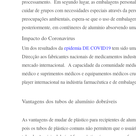
processamento. Em segundo lugar, as embalagens personali
cuidar de grupos com necessidades especiais através da per
preocupações ambientais, espera-se que o uso de embalagens 
posteriormente, em contêineres de alumínio absorvendo uma
Impacto do Coronavirus
Um dos resultados da
epidemia DE COVID19
tem sido uma
Direcção aos fabricantes nacionais de medicamentos industr
mercado internacional. A capacidade da comunidade médica 
médico e suprimentos médicos e equipamentos médicos cruc
player internacional na indústria farmacêutica e de embalag
Vantagens dos tubos de alumínio dobráveis
As vantagens de mudar de plástico para recipientes de alum
pois os tubos de plástico comuns não permitem que o usuár