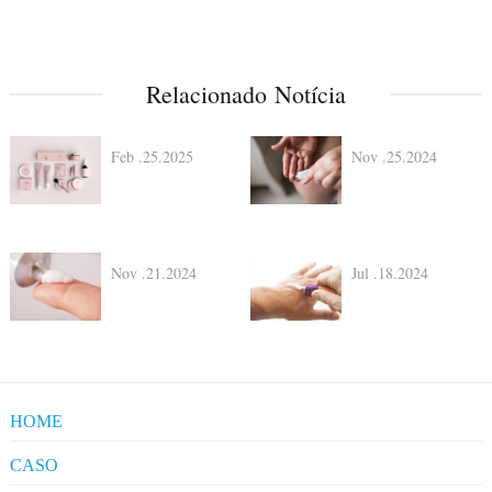
Relacionado Notícia
Feb .25.2025
Nov .25.2024
Nov .21.2024
Jul .18.2024
HOME
CASO